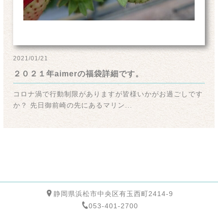
2021/01/21
２０２１年aimerの福袋詳細です。
コロナ渦で行動制限がありますが皆様いかがお過ごしです
か？ 先日御前崎の先にあるマリン...
静岡県浜松市中央区有玉西町2414-9
053-401-2700