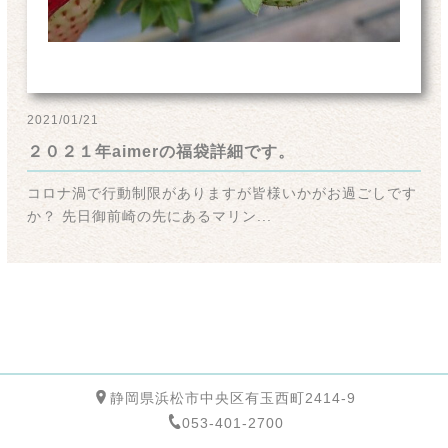
2021/01/21
２０２１年aimerの福袋詳細です。
コロナ渦で行動制限がありますが皆様いかがお過ごしです
か？ 先日御前崎の先にあるマリン...
静岡県浜松市中央区有玉西町2414-9
053-401-2700