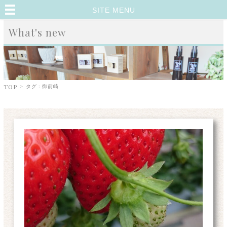
SITE MENU
What's new
TOP
>
タグ : 御前崎