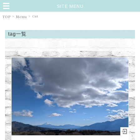
SITE MENU
TOP
>
Menu
>
Cut
tag一覧