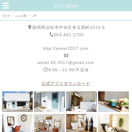
SITE MENU
TOP
>
2025年
>
4月
静岡県浜松市中央区有玉西町2414-9
053-401-2700
http://aimer2017.com
aimer.02.2017@gmail.com
9:00～21:00/不定休
公式アプリダウンロード