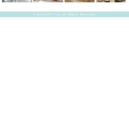
©
aimer2017.com
All Rights Reserved.