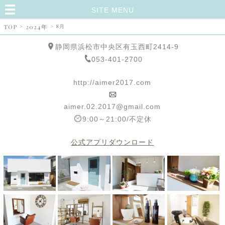
SITE MENU
TOP
>
2024年
>
8月
静岡県浜松市中央区有玉西町2414-9
053-401-2700
http://aimer2017.com
aimer.02.2017@gmail.com
9:00～21:00/不定休
公式アプリダウンロード