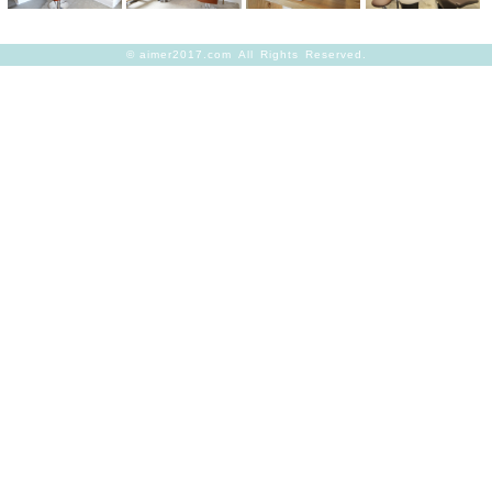
©
aimer2017.com
All Rights Reserved.