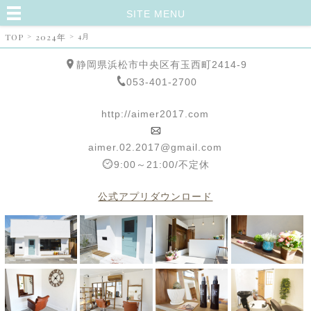
SITE MENU
TOP
>
2024年
>
4月
静岡県浜松市中央区有玉西町2414-9
053-401-2700
http://aimer2017.com
aimer.02.2017@gmail.com
9:00～21:00/不定休
公式アプリダウンロード