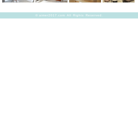
©
aimer2017.com
All Rights Reserved.