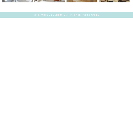
©
aimer2017.com
All Rights Reserved.