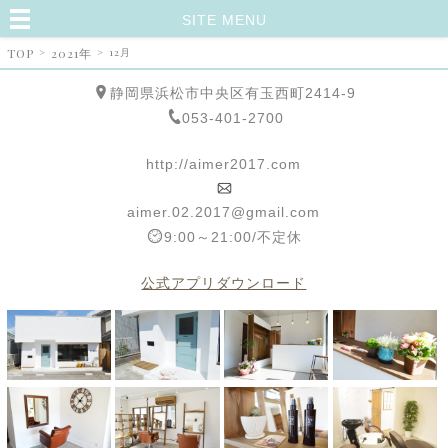
SITE MENU
TOP
>
2021年
>
12月
静岡県浜松市中央区有玉西町2414-9
053-401-2700
http://aimer2017.com
aimer.02.2017@gmail.com
9:00～21:00/不定休
公式アプリダウンロード