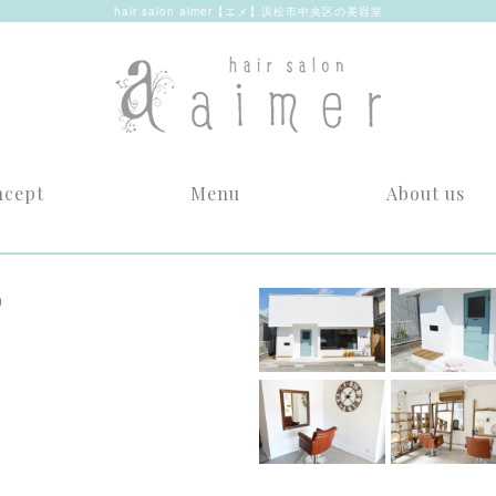
hair salon aimer【エメ】浜松市中央区の美容室
ncept
Menu
About us
9