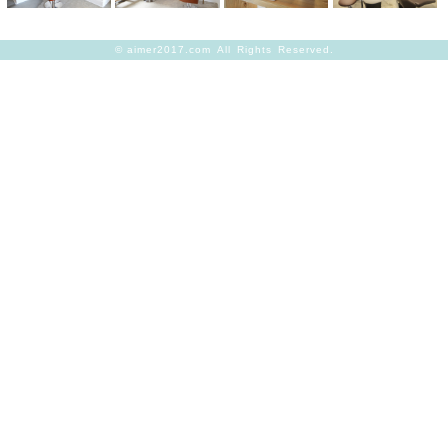
©
aimer2017.com
All Rights Reserved.