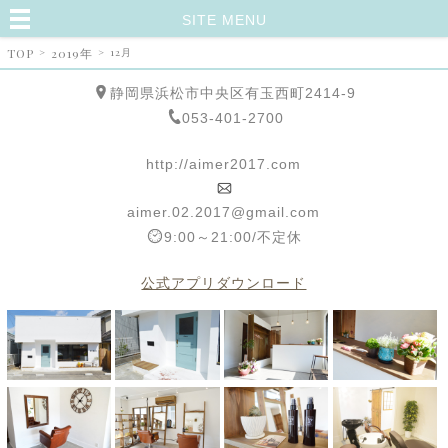
SITE MENU
TOP
>
2019年
>
12月
静岡県浜松市中央区有玉西町2414-9
053-401-2700
http://aimer2017.com
aimer.02.2017@gmail.com
9:00～21:00/不定休
公式アプリダウンロード